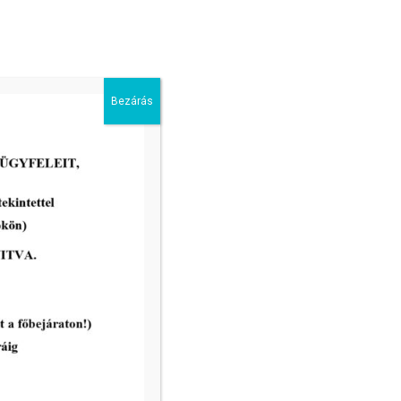
Bezárás
tovább...