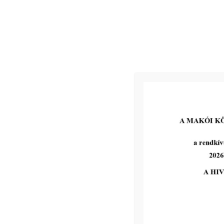
Makó, 20
18. július 26.
Kapcsolódó
2026-07-01