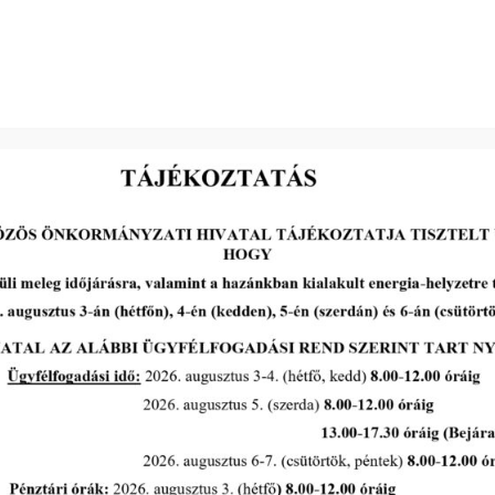
elnök
2026-05-13