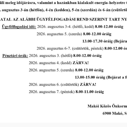
tovább...
A Polgármesteri Hi
a
Hétfő
ivóvíz- és
Kedd
Szerda
a
Csütörtök
ivóvíz- és
Péntek