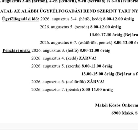
2026-07-29
Makó város közterületein a
díszfák, cserjék növényvédelmi
permetezésére kerül sor 2026.
augusztus 5-7 között
tovább...