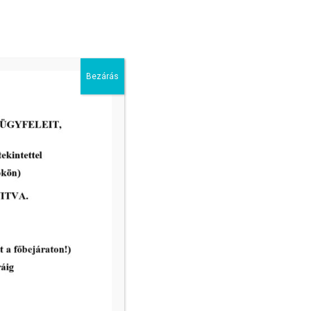
2026-02-13
Bezárás
Makói Roma Nemzetiségi
Önkormányzat Képviselő-
testülete 2026. február 23-án
közmeghallgatással egybekötött
rendes ülést tart