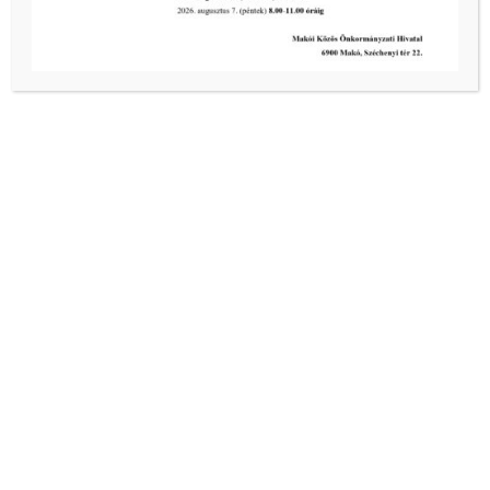
vivaapartmanmako@gmail.com