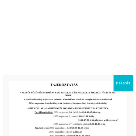
Bezárás
Csilla Apartman