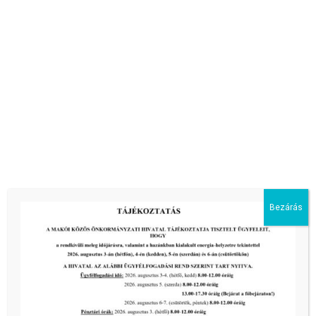
Bezárás
Borka Apartman