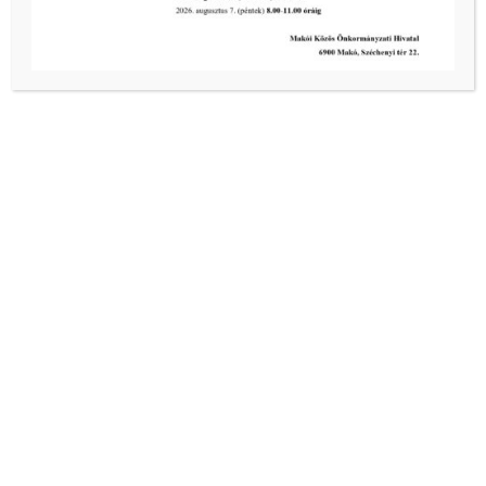
www.pizzamonstermako.hu