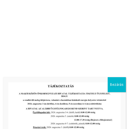
Bezárás
Glorius Étterem