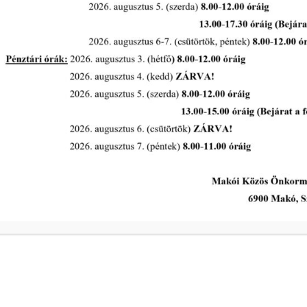
A Polgármesteri Hi