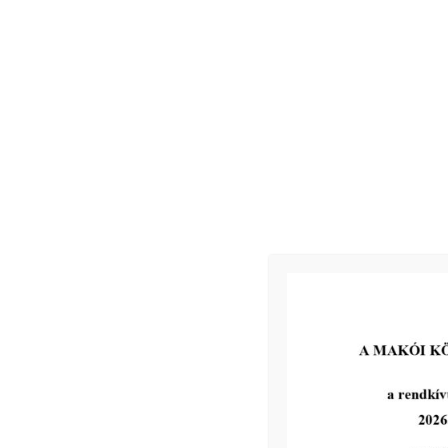
Előző nap