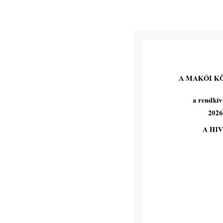
2026-07-31
MVM tájékoztatás
tovább...