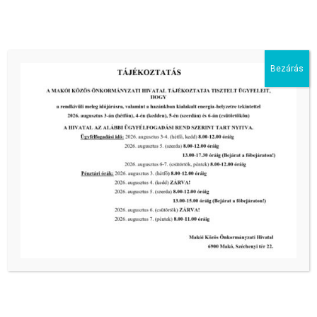
III. fokú hőségriadó –
önkormányzatunk is intézkedik a
biztonságos ivóvíz- és energiaellátás
érdekében!
Bezárás
2026-08-05
HARMADFOKÚ HŐSÉGRIADÓ LÉP
ÉLETBE!
2026-08-05
2026-os programnaptár
2026-03-13
Aktuális hírek:
III. fokú hőségriadó –
önkormányzatunk a továbbiakban is
intézkedik a biztonságos ivóvíz- és
energiaellátás érdekében!