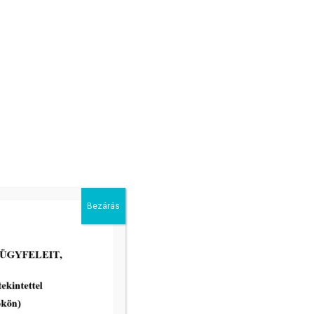
Bezárás
2026-07-20