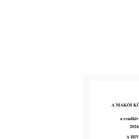
Makó, 2023. március 23.
Jegyzőkönyv
Kapcsolódó
2026-06-01