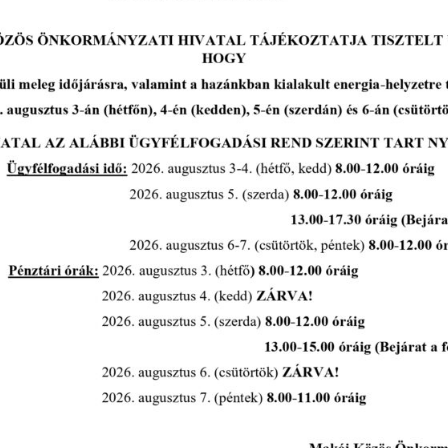
2026-07-13
Pályázat: MAKÓ, RUDNAY U. 2. A.