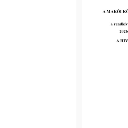
Makó, 2021. november 18.
Kapcsolódó
2026-07-13
Pályázat: MAKÓ, RUDNAY U. 3. A.