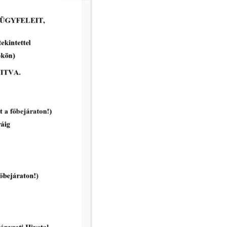
2026-07-03
Pályázati felhívás:MAKÓ, JÓZSET