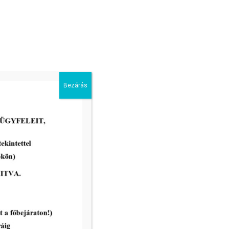
Bezárás
2026-05-13