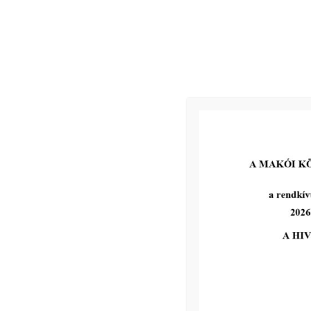
Makó,
2019. február 13.
Kapcsolódó
2026-07-01