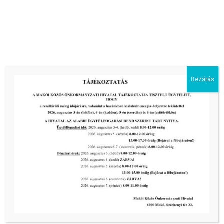
Társadalmi Esélyteremtés Bizottsága rendes ülése 2026.
április 28-án
Bezárás
tovább...
Kiemelt bejegyzések:
III. fokú hőségriadó –
önkormányzatunk a továbbiakban is
intézkedik a biztonságos ivóvíz- és
energiaellátás érdekében!
2026-08-05